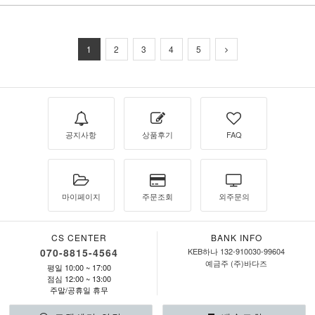
1
2
3
4
5
공지사항
상품후기
FAQ
마이페이지
주문조회
외주문의
CS CENTER
BANK INFO
070-8815-4564
KEB하나 132-910030-99604
예금주 (주)바다즈
평일 10:00 ~ 17:00
점심 12:00 ~ 13:00
주말/공휴일 휴무