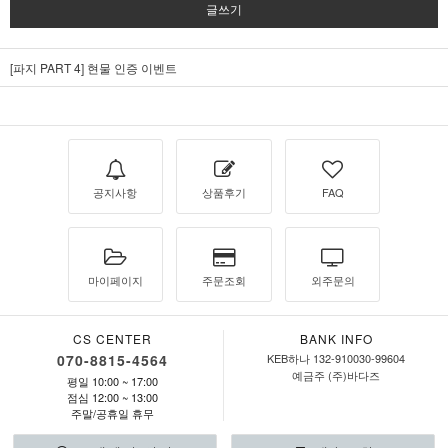
글쓰기
[파지 PART 4] 현물 인증 이벤트
공지사항
상품후기
FAQ
마이페이지
주문조회
외주문의
CS CENTER
BANK INFO
070-8815-4564
KEB하나 132-910030-99604
예금주 (주)바다즈
평일 10:00 ~ 17:00
점심 12:00 ~ 13:00
주말/공휴일 휴무