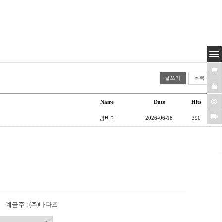
글쓰기
목록
Name
Date
Hits
밤바다
2026-06-18
390
예금주 : (주)바다즈