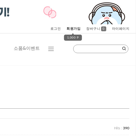
로그인
회원가입
장바구니
마이페이지
0
1,000 P
소품&이벤트
390
Hits :