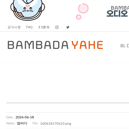
공지사항
FAQ
1:1문의
BL 
2026-06-18
Date :
밤바다
260618170610.png
Name :
File :