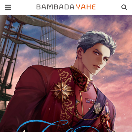
Previous
Next