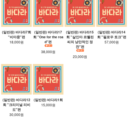
(일반판) 바다라7회
(일반판) 바다라17
(일반판) 바다라15
(일반판) 바다라14
"비마중"편
회 "One for the roa
회 "살인마 르웰린
회 "필로우 토크"편
d"편
씨의 낭만적인 정
18,000원
57,000원
찬"편
38,000원
23,000원
(일반판) 바다라12
(일반판) 바다라1회
회 "크리미널 리비
15,000원
도"편
30,000원