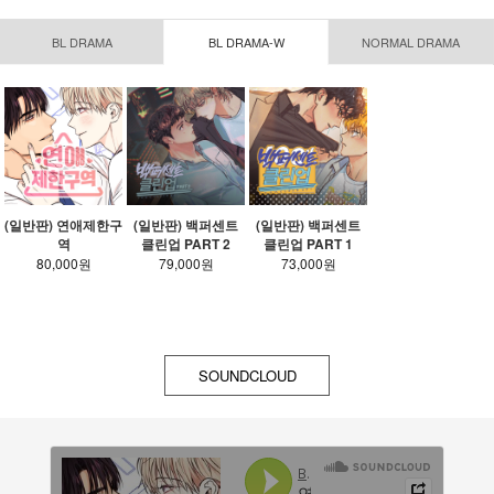
BL DRAMA
BL DRAMA-W
NORMAL DRAMA
반판) 백퍼센트
(예약판) 혼불 다섯
(일반판) 혼불 네 번
(일반
업 PART 1
번째 밤
째 밤
73,000원
126,000원
133,000원
SOUNDCLOUD