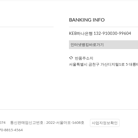
BANKING INFO
KEB하나은행 132-910030-99604
반품주소지
서울특별시 금천구 가산디지털1로 5 대륭테
074
통신판매업신고번호 :
2022-서울마포-1608호
사업자정보확인
70-8815-4564