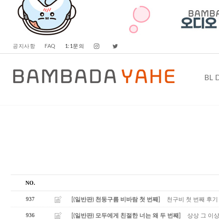
공지사항
FAQ
1:1문의
BL 
NO.
937
[(일반판) 천둥구름 비바람 첫 번째]
천구비 첫 번째 후기
936
[(일반판) 모두에게 친절한 너는 왜 두 번째]
상상 그 이상