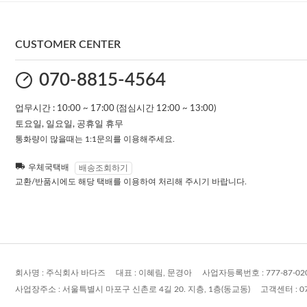
CUSTOMER CENTER
070-8815-4564
업무시간 : 10:00 ~ 17:00 (점심시간 12:00 ~ 13:00)
토요일, 일요일, 공휴일 휴무
통화량이 많을때는 1:1문의를 이용해주세요.
우체국택배
배송조회하기
교환/반품시에도 해당 택배를 이용하여 처리해 주시기 바랍니다.
회사명 :
주식회사 바다즈
대표 :
이혜림, 문경아
사업자등록번호 :
777-87-02
사업장주소 :
서울특별시 마포구 신촌로 4길 20. 지층, 1층(동교동)
고객센터 :
0
개인정보취급관리자 :
(주)바다즈
이메일 :
yahe2008@naver.com