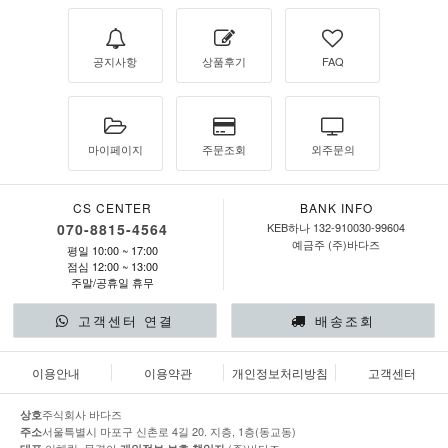
공지사항
상품후기
FAQ
마이페이지
주문조회
외주문의
CS CENTER
BANK INFO
070-8815-4564
KEB하나 132-910030-99604
예금주 (주)바다즈
평일 10:00 ~ 17:00
점심 12:00 ~ 13:00
주말/공휴일 휴무
고객센터 연결
배송조회
이용안내
이용약관
개인정보처리방침
고객센터
주식회사 바다즈
상호
서울특별시 마포구 신촌로 4길 20. 지층, 1층(동교동)
주소