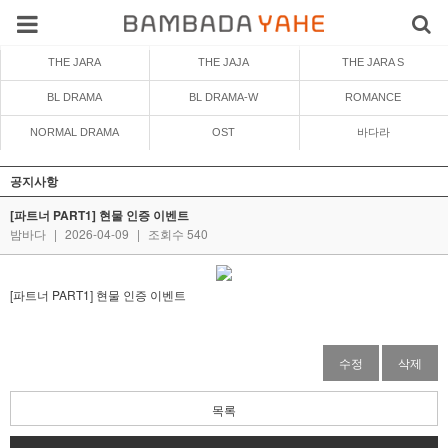
THE JARA
THE JAJA
THE JARA S
BL DRAMA
BL DRAMA-W
ROMANCE
NORMAL DRAMA
OST
바다라
공지사항
[파트너 PART1] 현물 인증 이벤트
밤바다
|
2026-04-09
|
조회수 540
[파트너 PART1] 현물 인증 이벤트
수정
삭제
목록