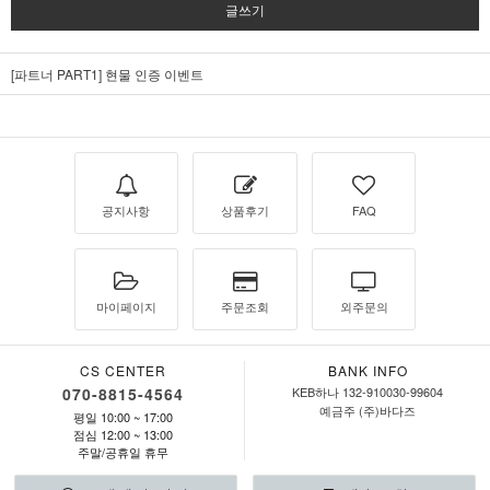
글쓰기
[파트너 PART1] 현물 인증 이벤트
공지사항
상품후기
FAQ
마이페이지
주문조회
외주문의
CS CENTER
BANK INFO
070-8815-4564
KEB하나 132-910030-99604
예금주 (주)바다즈
평일 10:00 ~ 17:00
점심 12:00 ~ 13:00
주말/공휴일 휴무